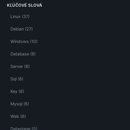
KĽÚČOVÉ SLOVÁ
Linux (37)
Debian (27)
Windows (10)
Database (8)
Server (8)
Sql (8)
Key (6)
Mysql (6)
Web (6)
Datastage (5)