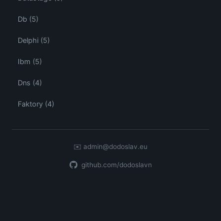
Db (5)
Delphi (5)
Ibm (5)
Dns (4)
Faktory (4)
✉️
admin@dodoslav.eu
github.com/dodoslavn