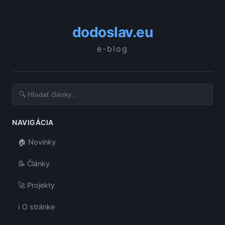
dodoslav.eu
e-blog
NAVIGÁCIA
🏠 Novinky
📝 Články
🚀 Projekty
ℹ️ O stránke