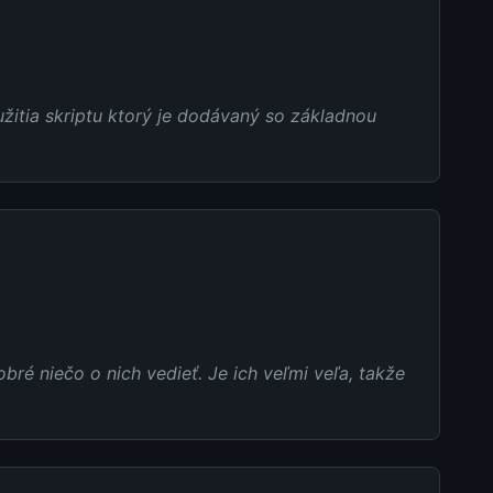
užitia skriptu ktorý je dodávaný so základnou
obré niečo o nich vedieť. Je ich veľmi veľa, takže