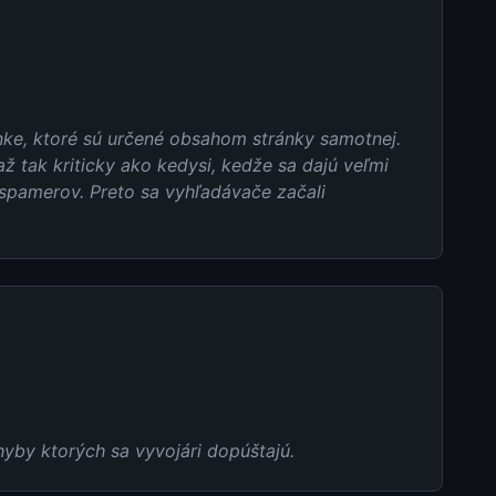
ánke, ktoré sú určené obsahom stránky samotnej.
ž tak kriticky ako kedysi, kedže sa dajú veľmi
 spamerov. Preto sa vyhľadávače začali
hyby ktorých sa vyvojári dopúštajú.