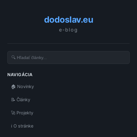
dodoslav.eu
e-blog
NAVIGÁCIA
🏠 Novinky
📝 Články
🚀 Projekty
ℹ️ O stránke