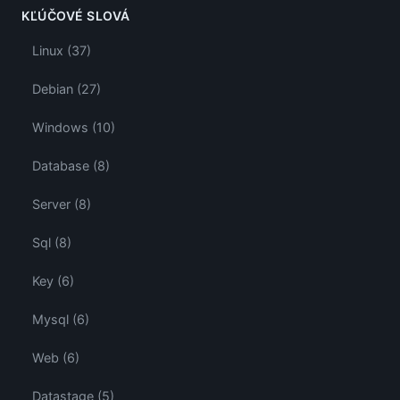
KĽÚČOVÉ SLOVÁ
Linux (37)
Debian (27)
Windows (10)
Database (8)
Server (8)
Sql (8)
Key (6)
Mysql (6)
Web (6)
Datastage (5)