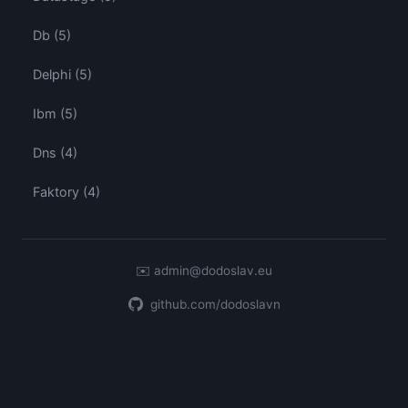
Db (5)
Delphi (5)
Ibm (5)
Dns (4)
Faktory (4)
✉️
admin@dodoslav.eu
github.com/dodoslavn