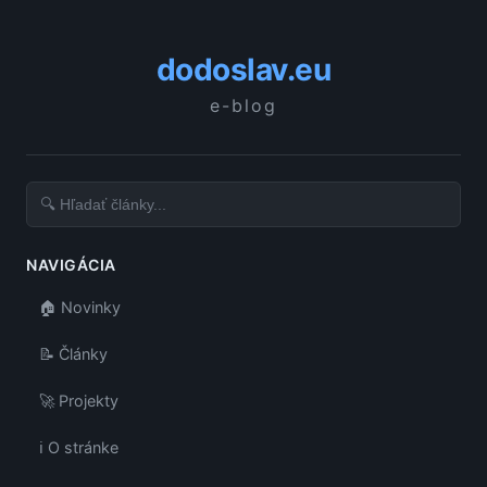
dodoslav.eu
e-blog
NAVIGÁCIA
🏠 Novinky
📝 Články
🚀 Projekty
ℹ️ O stránke