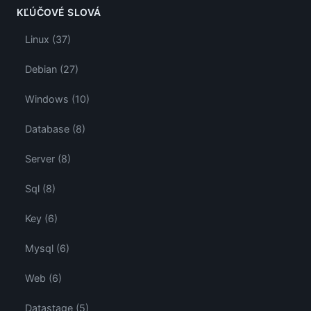
KĽÚČOVÉ SLOVÁ
Linux (37)
Debian (27)
Windows (10)
Database (8)
Server (8)
Sql (8)
Key (6)
Mysql (6)
Web (6)
Datastage (5)