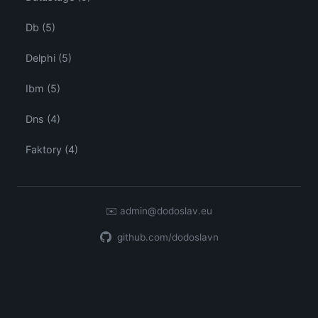
Db (5)
Delphi (5)
Ibm (5)
Dns (4)
Faktory (4)
✉️
admin@dodoslav.eu
github.com/dodoslavn