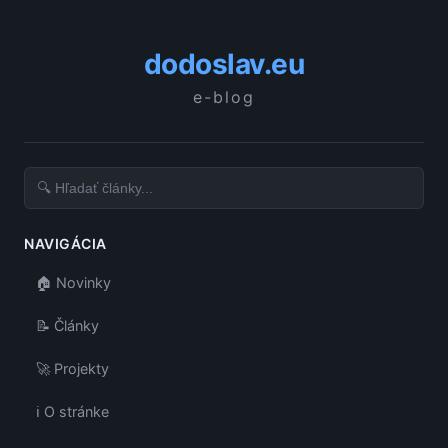
dodoslav.eu
e-blog
NAVIGÁCIA
🏠 Novinky
📝 Články
🚀 Projekty
ℹ️ O stránke