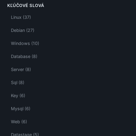
KĽÚČOVÉ SLOVÁ
Linux (37)
Debian (27)
Windows (10)
Database (8)
Server (8)
Sql (8)
Key (6)
Mysql (6)
Web (6)
Datastage (5)