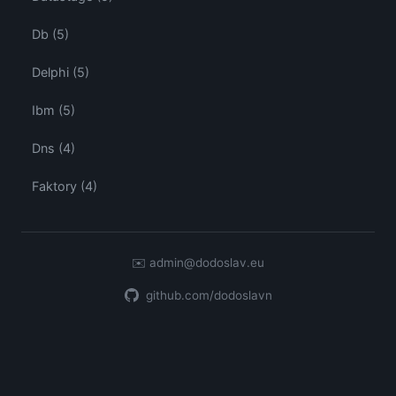
Db (5)
Delphi (5)
Ibm (5)
Dns (4)
Faktory (4)
✉️
admin@dodoslav.eu
github.com/dodoslavn