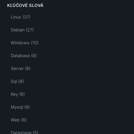
KĽÚČOVÉ SLOVÁ
Linux (37)
Debian (27)
Windows (10)
Database (8)
Server (8)
Sql (8)
Key (6)
Mysql (6)
Web (6)
Datastage (5)