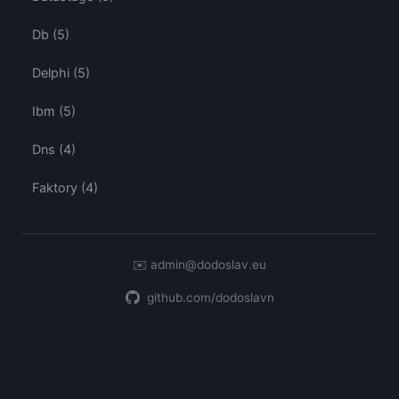
Db (5)
Delphi (5)
Ibm (5)
Dns (4)
Faktory (4)
✉️
admin@dodoslav.eu
github.com/dodoslavn