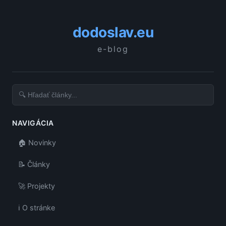
dodoslav.eu
e-blog
NAVIGÁCIA
🏠 Novinky
📝 Články
🚀 Projekty
ℹ️ O stránke