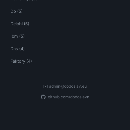
Db (5)
Delphi (5)
Ibm (5)
Dns (4)
Faktory (4)
✉️
admin@dodoslav.eu
github.com/dodoslavn