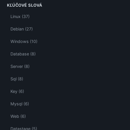
KĽÚČOVÉ SLOVÁ
Linux (37)
Debian (27)
Windows (10)
Database (8)
Server (8)
Sql (8)
Key (6)
Mysql (6)
Web (6)
Datastage (5)