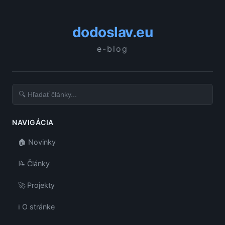
dodoslav.eu
e-blog
NAVIGÁCIA
🏠 Novinky
📝 Články
🚀 Projekty
ℹ️ O stránke