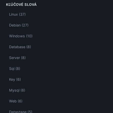
KĽÚČOVÉ SLOVÁ
Linux (37)
Debian (27)
Windows (10)
Database (8)
Server (8)
Sql (8)
Key (6)
Mysql (6)
Web (6)
Datastage (5)