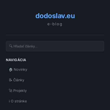
dodoslav.eu
e-blog
NAVIGÁCIA
🏠 Novinky
📝 Články
🚀 Projekty
ℹ️ O stránke