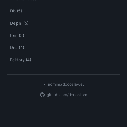
Db (5)
Delphi (5)
Ibm (5)
Dns (4)
Faktory (4)
✉️
admin@dodoslav.eu
github.com/dodoslavn