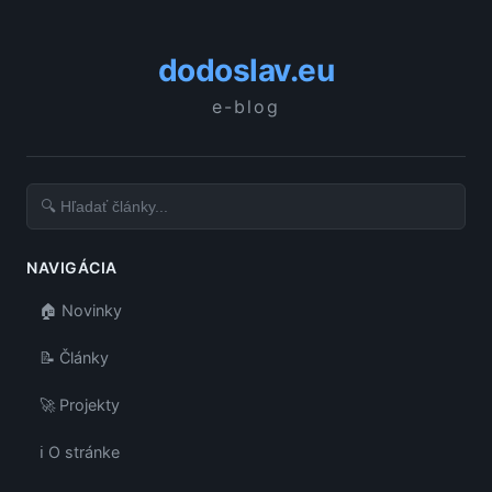
dodoslav.eu
e-blog
NAVIGÁCIA
🏠 Novinky
📝 Články
🚀 Projekty
ℹ️ O stránke