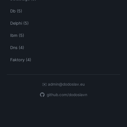
Db (5)
Delphi (5)
Ibm (5)
Dns (4)
Faktory (4)
✉️
admin@dodoslav.eu
github.com/dodoslavn