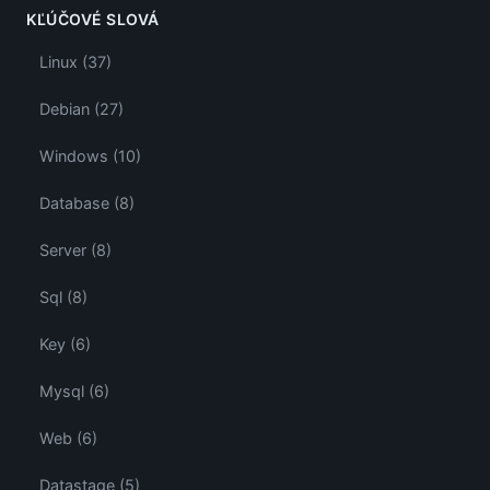
KĽÚČOVÉ SLOVÁ
Linux (37)
Debian (27)
Windows (10)
Database (8)
Server (8)
Sql (8)
Key (6)
Mysql (6)
Web (6)
Datastage (5)