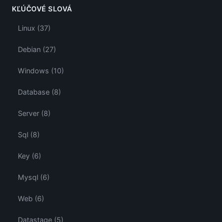
KĽÚČOVÉ SLOVÁ
Linux (37)
Debian (27)
Windows (10)
Database (8)
Server (8)
Sql (8)
Key (6)
Mysql (6)
Web (6)
Datastage (5)