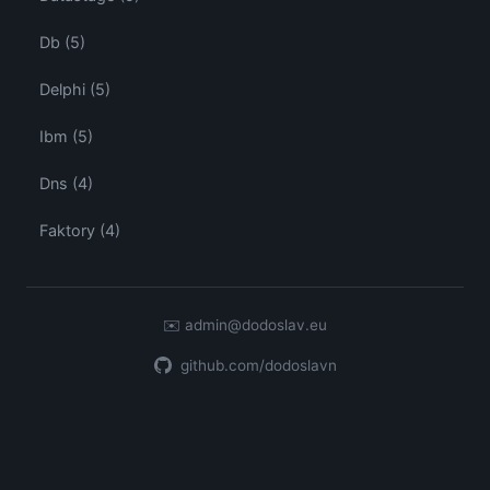
Db (5)
Delphi (5)
Ibm (5)
Dns (4)
Faktory (4)
✉️
admin@dodoslav.eu
github.com/dodoslavn