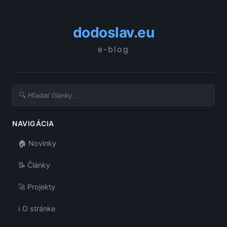
dodoslav.eu
e-blog
NAVIGÁCIA
🏠 Novinky
📝 Články
🚀 Projekty
ℹ️ O stránke