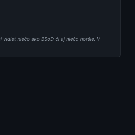
i vidieť niečo ako BSoD či aj niečo horšie. V