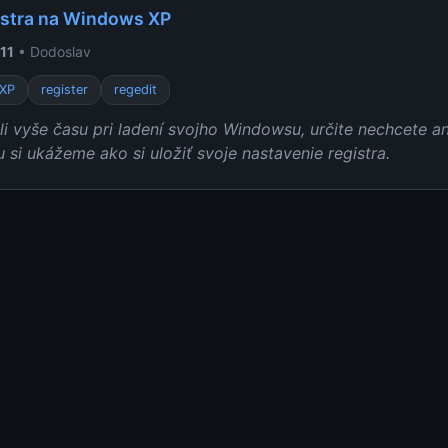
istra na Windows XP
11
• Dodoslav
XP
register
regedit
ili vyše času pri ladení svojho Windowsu, určite nechcete an
 si ukážeme ako si uložiť svoje nastavenie registra.