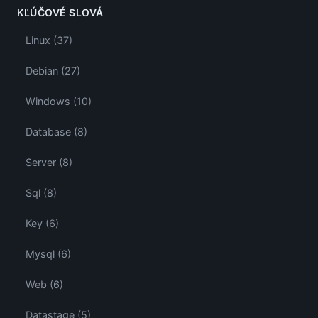
KĽÚČOVÉ SLOVÁ
Linux (37)
Debian (27)
Windows (10)
Database (8)
Server (8)
Sql (8)
Key (6)
Mysql (6)
Web (6)
Datastage (5)