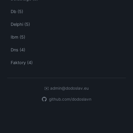
Db (5)
Delphi (5)
Ibm (5)
Dns (4)
Faktory (4)
✉️
admin@dodoslav.eu
github.com/dodoslavn