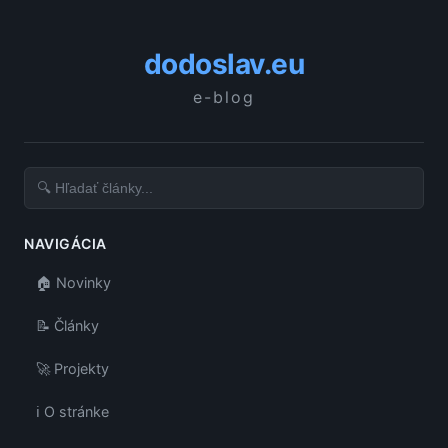
dodoslav.eu
e-blog
NAVIGÁCIA
🏠 Novinky
📝 Články
🚀 Projekty
ℹ️ O stránke