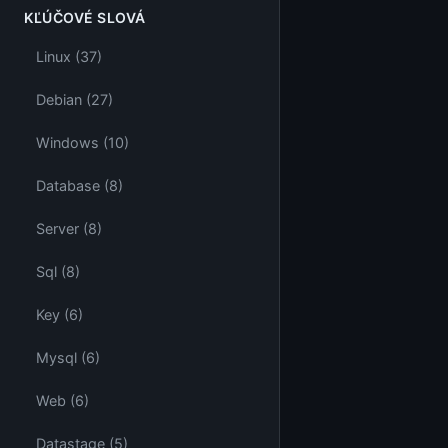
KĽÚČOVÉ SLOVÁ
Linux (37)
Debian (27)
Windows (10)
Database (8)
Server (8)
Sql (8)
Key (6)
Mysql (6)
Web (6)
Datastage (5)