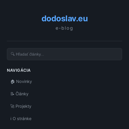
dodoslav.eu
e-blog
NAVIGÁCIA
🏠 Novinky
📝 Články
🚀 Projekty
ℹ️ O stránke