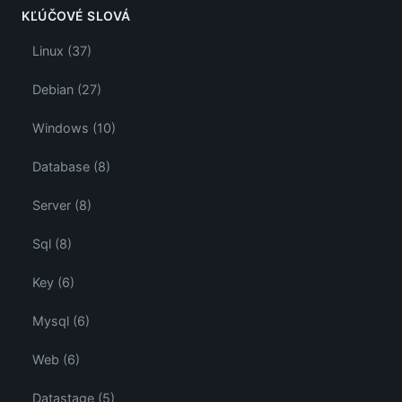
KĽÚČOVÉ SLOVÁ
Linux (37)
Debian (27)
Windows (10)
Database (8)
Server (8)
Sql (8)
Key (6)
Mysql (6)
Web (6)
Datastage (5)