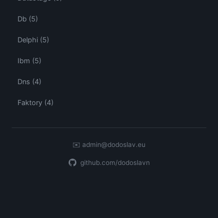
Db (5)
Delphi (5)
Ibm (5)
Dns (4)
Faktory (4)
✉️
admin@dodoslav.eu
github.com/dodoslavn