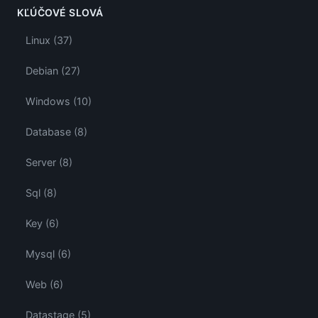
KĽÚČOVÉ SLOVÁ
Linux (37)
Debian (27)
Windows (10)
Database (8)
Server (8)
Sql (8)
Key (6)
Mysql (6)
Web (6)
Datastage (5)