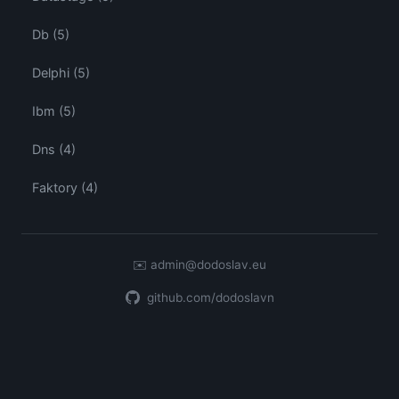
Db (5)
Delphi (5)
Ibm (5)
Dns (4)
Faktory (4)
✉️
admin@dodoslav.eu
github.com/dodoslavn