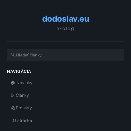
dodoslav.eu
e-blog
NAVIGÁCIA
🏠 Novinky
📝 Články
🚀 Projekty
ℹ️ O stránke