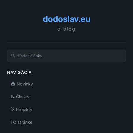
dodoslav.eu
e-blog
NAVIGÁCIA
🏠 Novinky
📝 Články
🚀 Projekty
ℹ️ O stránke