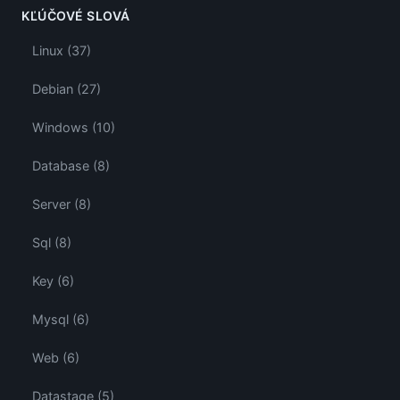
KĽÚČOVÉ SLOVÁ
Linux (37)
Debian (27)
Windows (10)
Database (8)
Server (8)
Sql (8)
Key (6)
Mysql (6)
Web (6)
Datastage (5)