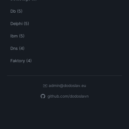
Db (5)
Delphi (5)
Ibm (5)
Dns (4)
Faktory (4)
✉️
admin@dodoslav.eu
github.com/dodoslavn