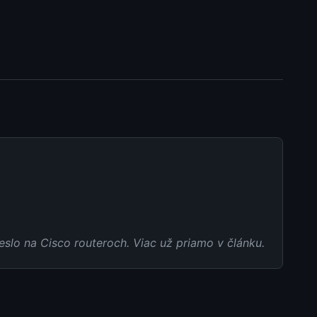
slo na Cisco routeroch. Viac už priamo v článku.