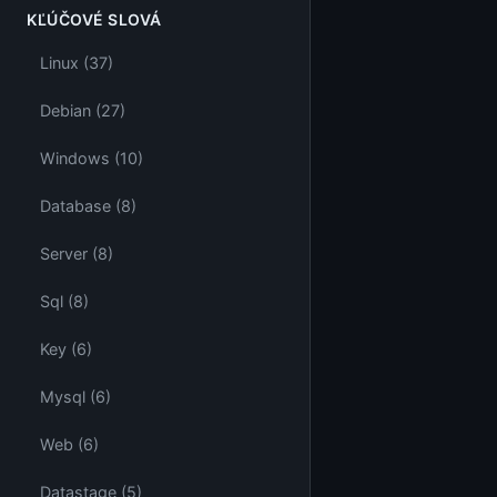
KĽÚČOVÉ SLOVÁ
Linux (37)
Debian (27)
Windows (10)
Database (8)
Server (8)
Sql (8)
Key (6)
Mysql (6)
Web (6)
Datastage (5)