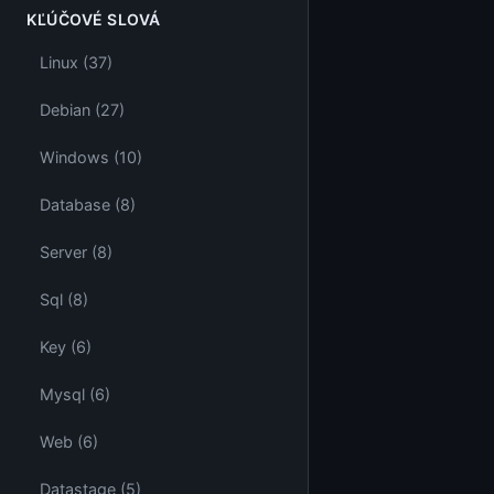
KĽÚČOVÉ SLOVÁ
Linux (37)
Debian (27)
Windows (10)
Database (8)
Server (8)
Sql (8)
Key (6)
Mysql (6)
Web (6)
Datastage (5)