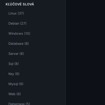
KĽÚČOVÉ SLOVÁ
Linux (37)
Debian (27)
Windows (10)
Database (8)
Server (8)
Sql (8)
Key (6)
Mysql (6)
Web (6)
Datastage (5)