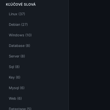
KĽÚČOVÉ SLOVÁ
Linux (37)
Debian (27)
Windows (10)
Database (8)
Server (8)
Sql (8)
Key (6)
Mysql (6)
Web (6)
Datastage (5)