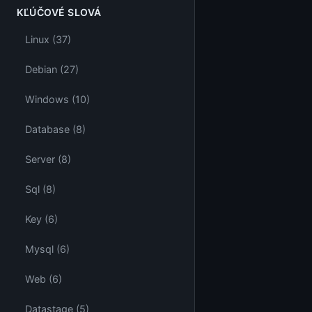
KĽÚČOVÉ SLOVÁ
Linux (37)
Debian (27)
Windows (10)
Database (8)
Server (8)
Sql (8)
Key (6)
Mysql (6)
Web (6)
Datastage (5)