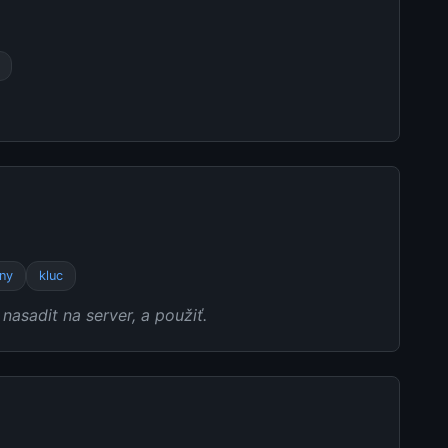
ny
kluc
asadit na server, a použiť.