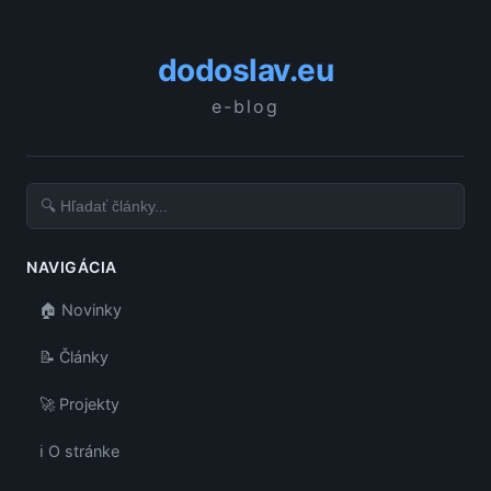
dodoslav.eu
e-blog
NAVIGÁCIA
🏠 Novinky
📝 Články
🚀 Projekty
ℹ️ O stránke