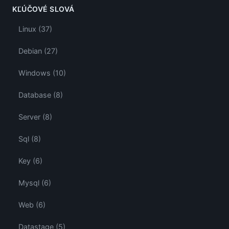
KĽÚČOVÉ SLOVÁ
Linux (37)
Debian (27)
Windows (10)
Database (8)
Server (8)
Sql (8)
Key (6)
Mysql (6)
Web (6)
Datastage (5)