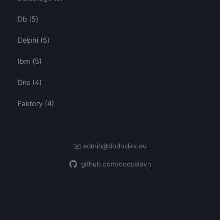
Db (5)
Delphi (5)
Ibm (5)
Dns (4)
Faktory (4)
✉️
admin@dodoslav.eu
github.com/dodoslavn