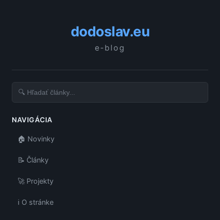
dodoslav.eu
e-blog
NAVIGÁCIA
🏠 Novinky
📝 Články
🚀 Projekty
ℹ️ O stránke