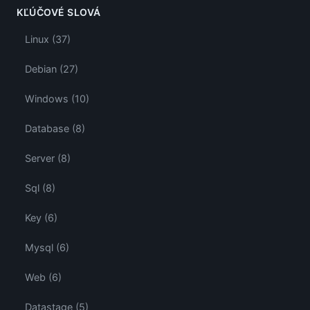
KĽÚČOVÉ SLOVÁ
Linux (37)
Debian (27)
Windows (10)
Database (8)
Server (8)
Sql (8)
Key (6)
Mysql (6)
Web (6)
Datastage (5)