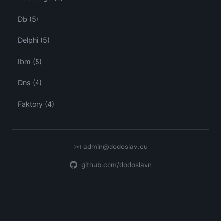
Db (5)
Delphi (5)
Ibm (5)
Dns (4)
Faktory (4)
✉️
admin@dodoslav.eu
github.com/dodoslavn