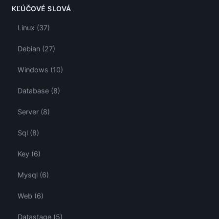
KĽÚČOVÉ SLOVÁ
Linux (37)
Debian (27)
Windows (10)
Database (8)
Server (8)
Sql (8)
Key (6)
Mysql (6)
Web (6)
Datastage (5)