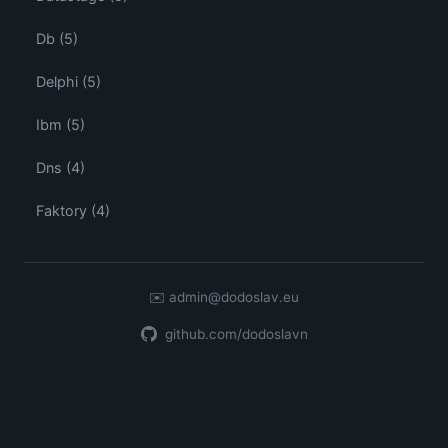
Db (5)
Delphi (5)
Ibm (5)
Dns (4)
Faktory (4)
✉️
admin@dodoslav.eu
github.com/dodoslavn