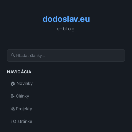
dodoslav.eu
e-blog
NAVIGÁCIA
🏠 Novinky
📝 Články
🚀 Projekty
ℹ️ O stránke