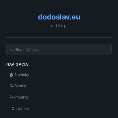
dodoslav.eu
e-blog
NAVIGÁCIA
🏠 Novinky
📝 Články
🚀 Projekty
ℹ️ O stránke