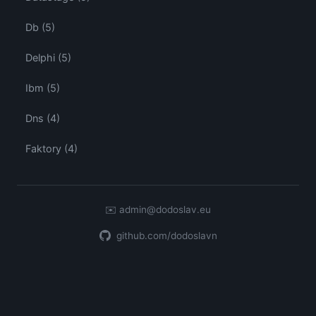
Db (5)
Delphi (5)
Ibm (5)
Dns (4)
Faktory (4)
✉️
admin@dodoslav.eu
github.com/dodoslavn