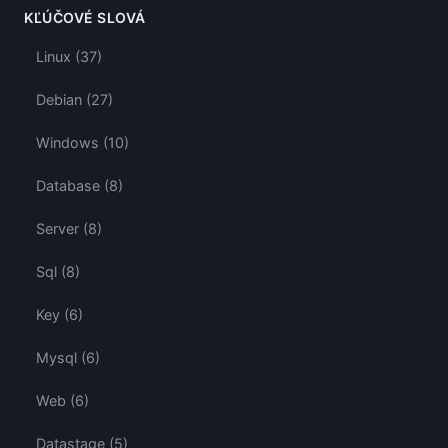
KĽÚČOVÉ SLOVÁ
Linux (37)
Debian (27)
Windows (10)
Database (8)
Server (8)
Sql (8)
Key (6)
Mysql (6)
Web (6)
Datastage (5)