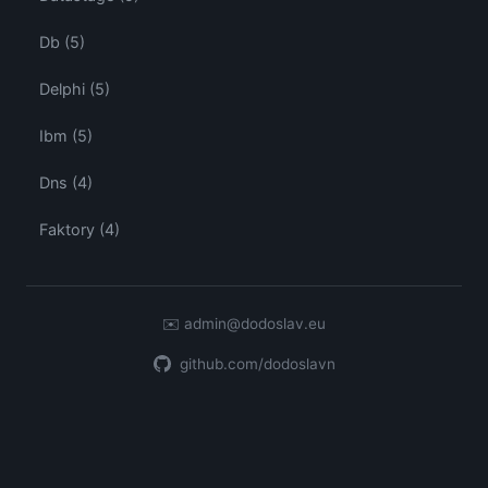
Db (5)
Delphi (5)
Ibm (5)
Dns (4)
Faktory (4)
✉️
admin@dodoslav.eu
github.com/dodoslavn