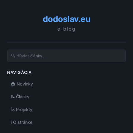
dodoslav.eu
e-blog
NAVIGÁCIA
🏠 Novinky
📝 Články
🚀 Projekty
ℹ️ O stránke