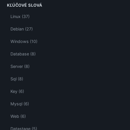
KĽÚČOVÉ SLOVÁ
Linux (37)
Debian (27)
Windows (10)
Database (8)
Server (8)
Sql (8)
Key (6)
Mysql (6)
Web (6)
Datastage (5)