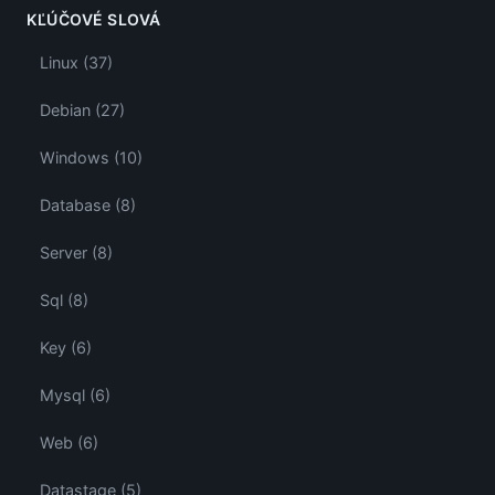
KĽÚČOVÉ SLOVÁ
Linux (37)
Debian (27)
Windows (10)
Database (8)
Server (8)
Sql (8)
Key (6)
Mysql (6)
Web (6)
Datastage (5)