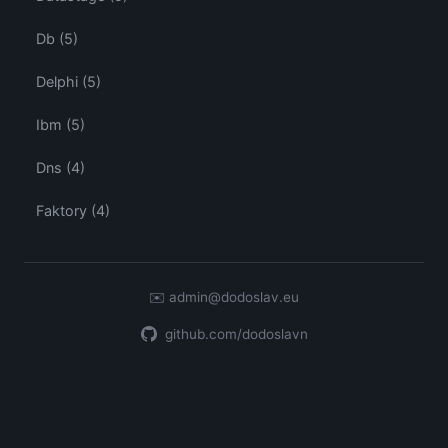
Db (5)
Delphi (5)
Ibm (5)
Dns (4)
Faktory (4)
✉️
admin@dodoslav.eu
github.com/dodoslavn