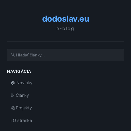
dodoslav.eu
e-blog
NAVIGÁCIA
🏠 Novinky
📝 Články
🚀 Projekty
ℹ️ O stránke