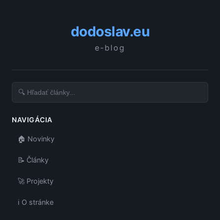
dodoslav.eu
e-blog
NAVIGÁCIA
🏠 Novinky
📝 Články
🚀 Projekty
ℹ️ O stránke