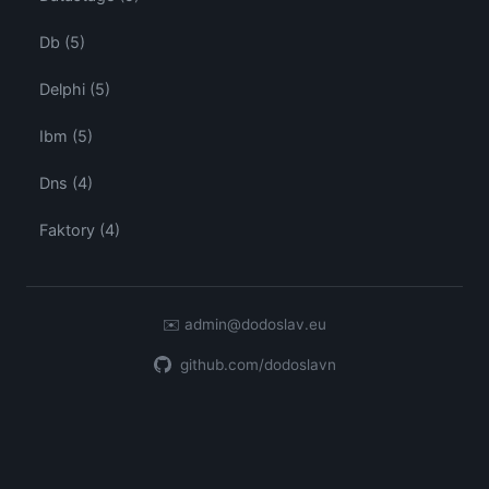
Db (5)
Delphi (5)
Ibm (5)
Dns (4)
Faktory (4)
✉️
admin@dodoslav.eu
github.com/dodoslavn