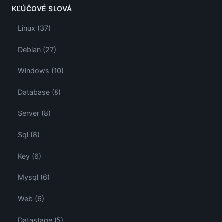
KĽÚČOVÉ SLOVÁ
Linux (37)
Debian (27)
Windows (10)
Database (8)
Server (8)
Sql (8)
Key (6)
Mysql (6)
Web (6)
Datastage (5)