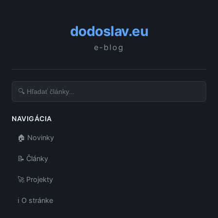
dodoslav.eu
e-blog
NAVIGÁCIA
🏠 Novinky
📝 Články
🚀 Projekty
ℹ️ O stránke