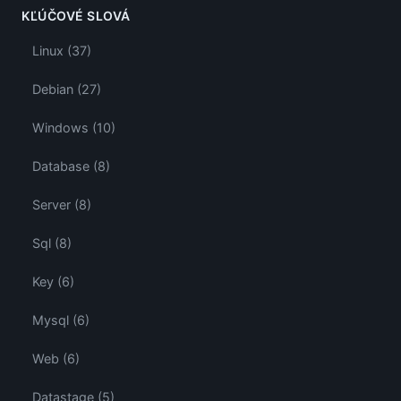
KĽÚČOVÉ SLOVÁ
Linux (37)
Debian (27)
Windows (10)
Database (8)
Server (8)
Sql (8)
Key (6)
Mysql (6)
Web (6)
Datastage (5)