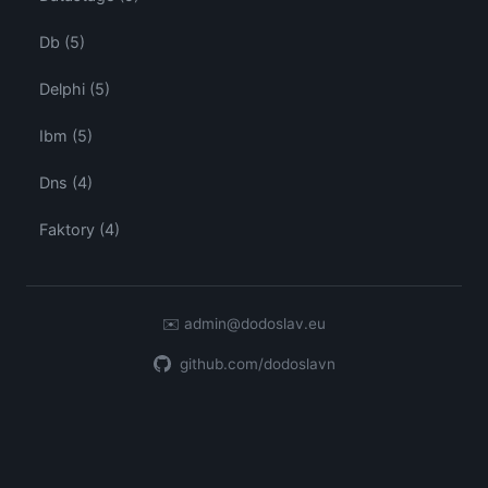
Db (5)
Delphi (5)
Ibm (5)
Dns (4)
Faktory (4)
✉️
admin@dodoslav.eu
github.com/dodoslavn