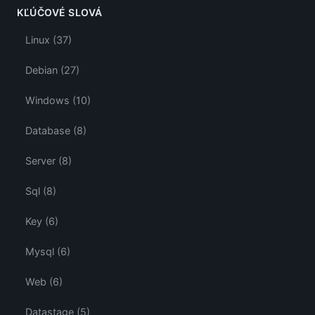
KĽÚČOVÉ SLOVÁ
Linux (37)
Debian (27)
Windows (10)
Database (8)
Server (8)
Sql (8)
Key (6)
Mysql (6)
Web (6)
Datastage (5)