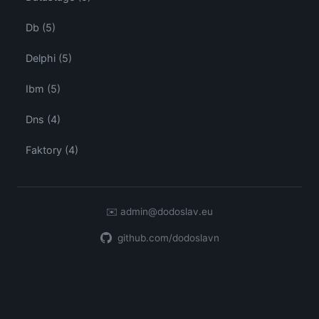
Db (5)
Delphi (5)
Ibm (5)
Dns (4)
Faktory (4)
✉️
admin@dodoslav.eu
github.com/dodoslavn