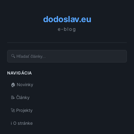
dodoslav.eu
e-blog
NAVIGÁCIA
🏠 Novinky
📝 Články
🚀 Projekty
ℹ️ O stránke