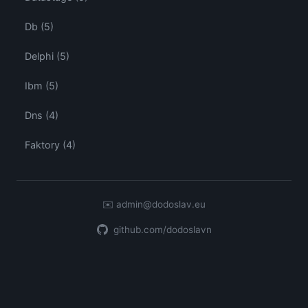
Db (5)
Delphi (5)
Ibm (5)
Dns (4)
Faktory (4)
✉️
admin@dodoslav.eu
github.com/dodoslavn