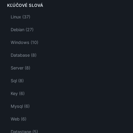
KĽÚČOVÉ SLOVÁ
Linux (37)
Debian (27)
Windows (10)
Database (8)
Server (8)
Sql (8)
Key (6)
Mysql (6)
Web (6)
Datastage (5)