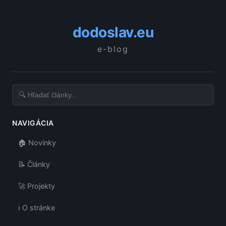
dodoslav.eu
e-blog
NAVIGÁCIA
🏠 Novinky
📝 Články
🚀 Projekty
ℹ️ O stránke