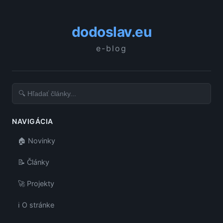
dodoslav.eu
e-blog
NAVIGÁCIA
🏠 Novinky
📝 Články
🚀 Projekty
ℹ️ O stránke