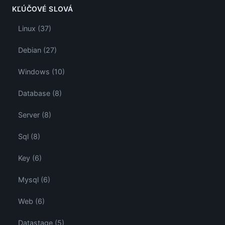
KĽÚČOVÉ SLOVÁ
Linux (37)
Debian (27)
Windows (10)
Database (8)
Server (8)
Sql (8)
Key (6)
Mysql (6)
Web (6)
Datastage (5)