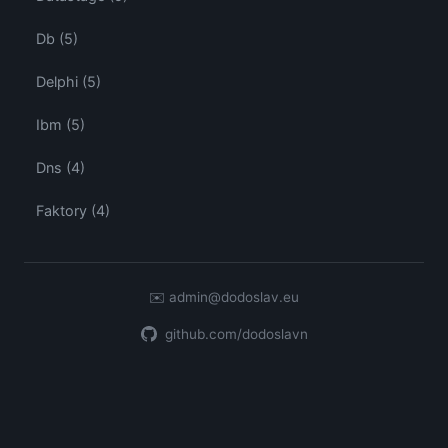
Db (5)
Delphi (5)
Ibm (5)
Dns (4)
Faktory (4)
✉️
admin@dodoslav.eu
github.com/dodoslavn