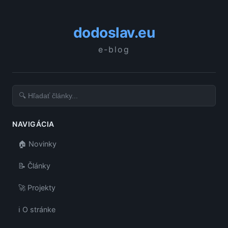
dodoslav.eu
e-blog
NAVIGÁCIA
🏠 Novinky
📝 Články
🚀 Projekty
ℹ️ O stránke