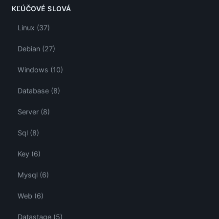
KĽÚČOVÉ SLOVÁ
Linux (37)
Debian (27)
Windows (10)
Database (8)
Server (8)
Sql (8)
Key (6)
Mysql (6)
Web (6)
Datastage (5)