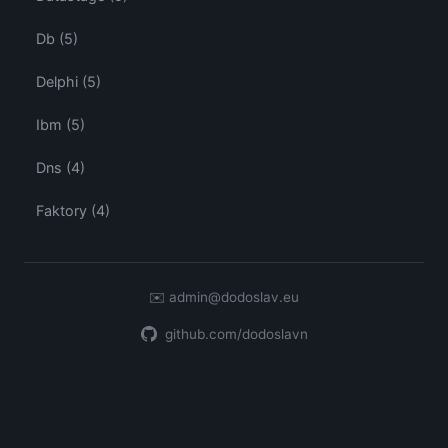
Db (5)
Delphi (5)
Ibm (5)
Dns (4)
Faktory (4)
✉️
admin@dodoslav.eu
github.com/dodoslavn