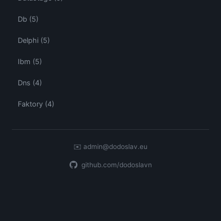
Db (5)
Delphi (5)
Ibm (5)
Dns (4)
Faktory (4)
✉️
admin@dodoslav.eu
github.com/dodoslavn