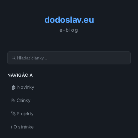
dodoslav.eu
e-blog
NAVIGÁCIA
🏠 Novinky
📝 Články
🚀 Projekty
ℹ️ O stránke