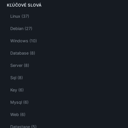
KĽÚČOVÉ SLOVÁ
Linux (37)
Debian (27)
Windows (10)
Database (8)
Server (8)
Sql (8)
Key (6)
Mysql (6)
Web (6)
Datastage (5)