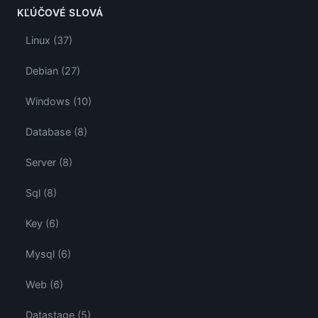
KĽÚČOVÉ SLOVÁ
Linux (37)
Debian (27)
Windows (10)
Database (8)
Server (8)
Sql (8)
Key (6)
Mysql (6)
Web (6)
Datastage (5)