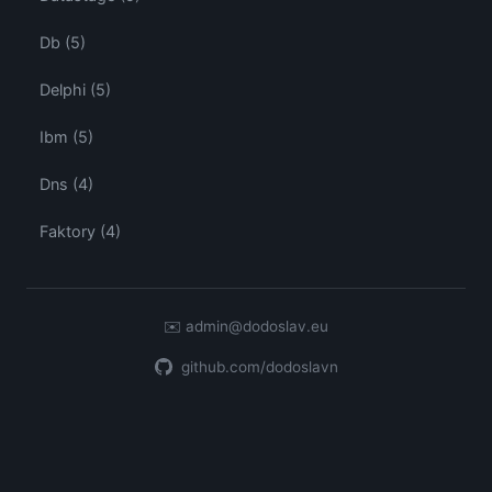
Db (5)
Delphi (5)
Ibm (5)
Dns (4)
Faktory (4)
✉️
admin@dodoslav.eu
github.com/dodoslavn