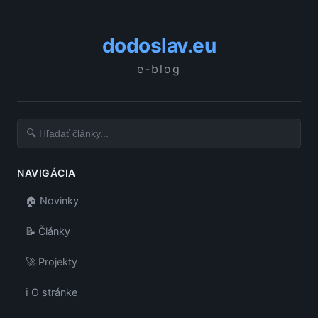
dodoslav.eu
e-blog
NAVIGÁCIA
🏠 Novinky
📝 Články
🚀 Projekty
ℹ️ O stránke