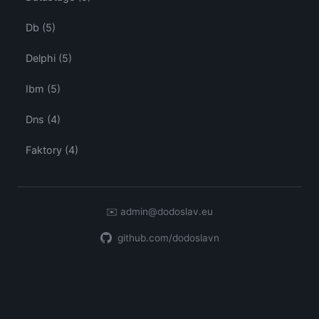
Db (5)
Delphi (5)
Ibm (5)
Dns (4)
Faktory (4)
✉️
admin@dodoslav.eu
github.com/dodoslavn