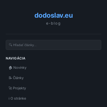
dodoslav.eu
e-blog
NAVIGÁCIA
🏠 Novinky
📝 Články
🚀 Projekty
ℹ️ O stránke