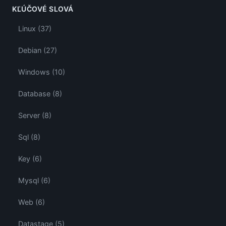
KĽÚČOVÉ SLOVÁ
Linux (37)
Debian (27)
Windows (10)
Database (8)
Server (8)
Sql (8)
Key (6)
Mysql (6)
Web (6)
Datastage (5)