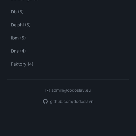
Db (5)
Delphi (5)
Ibm (5)
Dns (4)
Faktory (4)
✉️
admin@dodoslav.eu
github.com/dodoslavn