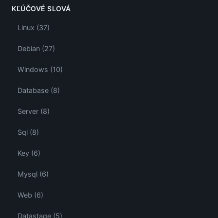
KĽÚČOVÉ SLOVÁ
Linux (37)
Debian (27)
Windows (10)
Database (8)
Server (8)
Sql (8)
Key (6)
Mysql (6)
Web (6)
Datastage (5)