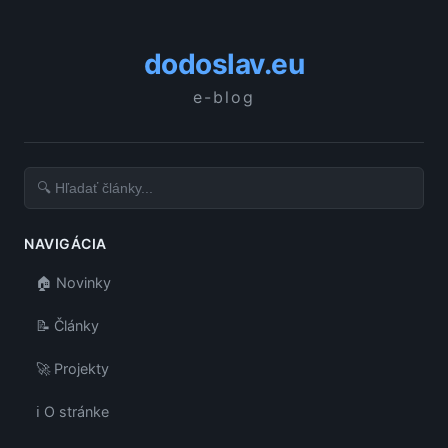
dodoslav.eu
e-blog
NAVIGÁCIA
🏠 Novinky
📝 Články
🚀 Projekty
ℹ️ O stránke