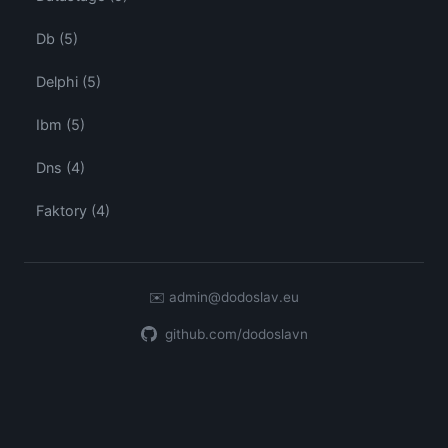
Db (5)
Delphi (5)
Ibm (5)
Dns (4)
Faktory (4)
✉️
admin@dodoslav.eu
github.com/dodoslavn