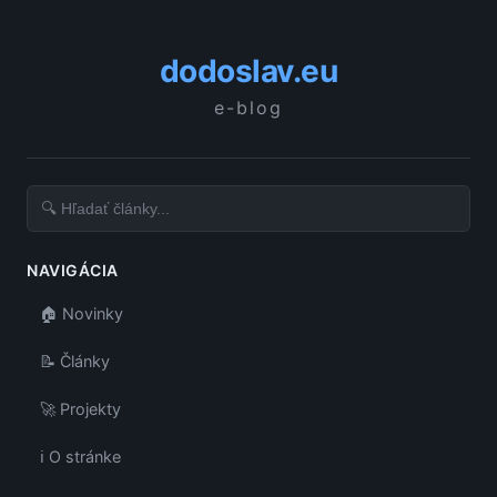
dodoslav.eu
e-blog
NAVIGÁCIA
🏠 Novinky
📝 Články
🚀 Projekty
ℹ️ O stránke