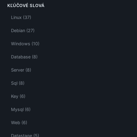
KĽÚČOVÉ SLOVÁ
Linux (37)
Debian (27)
Windows (10)
Database (8)
Server (8)
Sql (8)
Key (6)
Mysql (6)
Web (6)
Datastage (5)