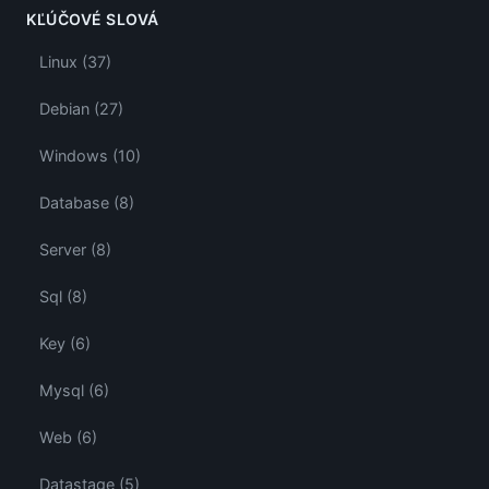
KĽÚČOVÉ SLOVÁ
Linux (37)
Debian (27)
Windows (10)
Database (8)
Server (8)
Sql (8)
Key (6)
Mysql (6)
Web (6)
Datastage (5)