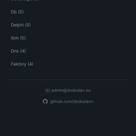
Db (5)
Delphi (5)
Ibm (5)
Dns (4)
Faktory (4)
✉️
admin@dodoslav.eu
github.com/dodoslavn