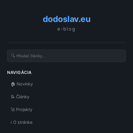
dodoslav.eu
e-blog
NAVIGÁCIA
🏠 Novinky
📝 Články
🚀 Projekty
ℹ️ O stránke