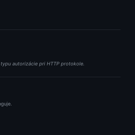
ypu autorizácie pri HTTP protokole.
nguje.