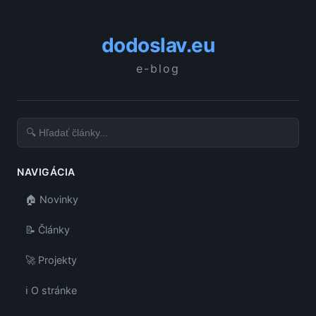
dodoslav.eu
e-blog
NAVIGÁCIA
🏠 Novinky
📝 Články
🚀 Projekty
ℹ️ O stránke