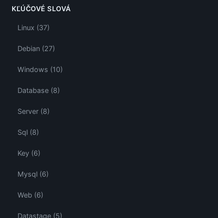
KĽÚČOVÉ SLOVÁ
Linux (37)
Debian (27)
Windows (10)
Database (8)
Server (8)
Sql (8)
Key (6)
Mysql (6)
Web (6)
Datastage (5)