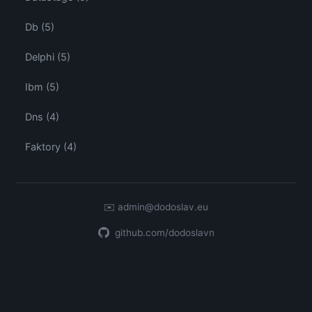
Db (5)
Delphi (5)
Ibm (5)
Dns (4)
Faktory (4)
✉️
admin@dodoslav.eu
github.com/dodoslavn